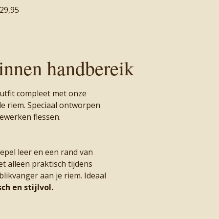
 29,95
binnen handbereik
utfit compleet met onze
de riem. Speciaal ontworpen
dewerken flessen.
pel leer en een rand van
et alleen praktisch tijdens
ikvanger aan je riem. Ideaal
ch en stijlvol.