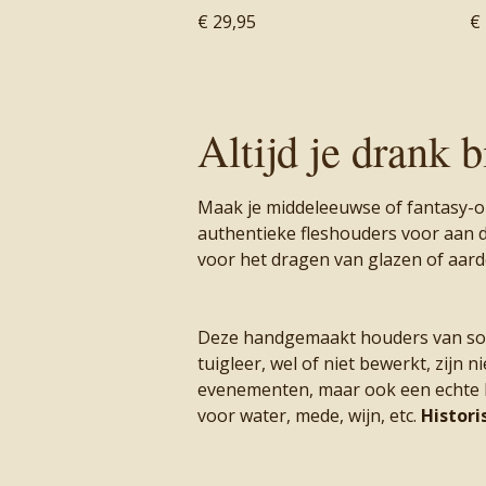
€ 29,95
€
Altijd je drank 
Maak je middeleeuwse of fantasy-o
authentieke fleshouders voor aan 
voor het dragen van glazen of aar
Deze handgemaakt houders van soe
tuigleer, wel of niet bewerkt, zijn ni
evenementen, maar ook een echte bl
voor water, mede, wijn, etc.
Historis