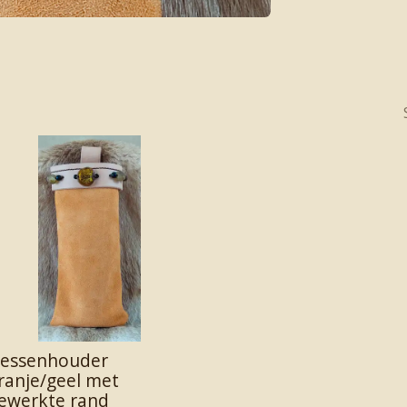
lessenhouder
ranje/geel met
ewerkte rand