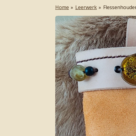
Home
»
Leerwerk
»
Flessenhoude