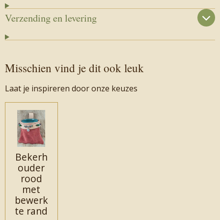
Verzending en levering
Misschien vind je dit ook leuk
Laat je inspireren door onze keuzes
Bekerh
ouder
rood
met
bewerk
te rand