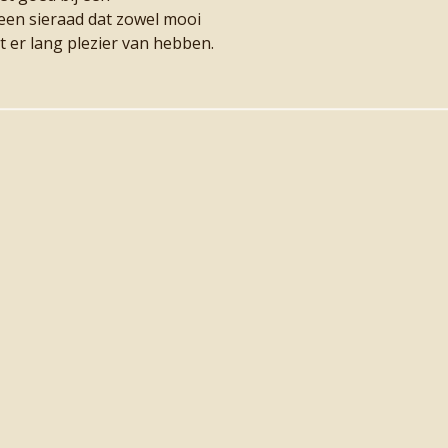
s een sieraad dat zowel mooi
lt er lang plezier van hebben.