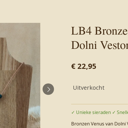
LB4 Bronze
Dolni Vesto
€ 22,95
Uitverkocht
✓ Unieke sieraden ✓ Snelle
Bronzen Venus van Dolni 