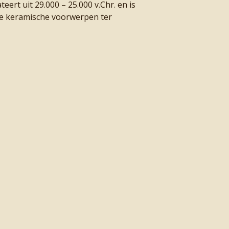
ert uit 29.000 – 25.000 v.Chr. en is
e keramische voorwerpen ter