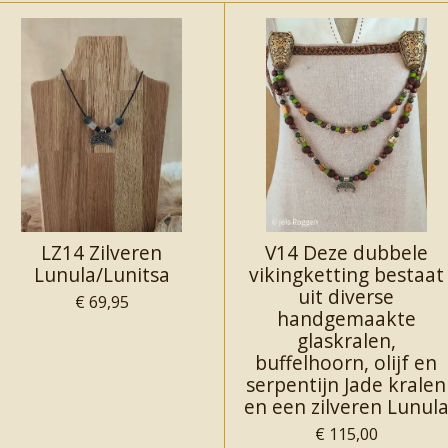
LZ14 Zilveren
V14 Deze dubbele
Lunula/Lunitsa
vikingketting bestaat
uit diverse
€ 69,95
handgemaakte
glaskralen,
buffelhoorn, olijf en
serpentijn Jade kralen
en een zilveren Lunul
€ 115,00