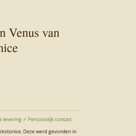
n Venus van
nice
 levering ✓ Persoonlijk contact
Vestonice. Deze werd gevonden in