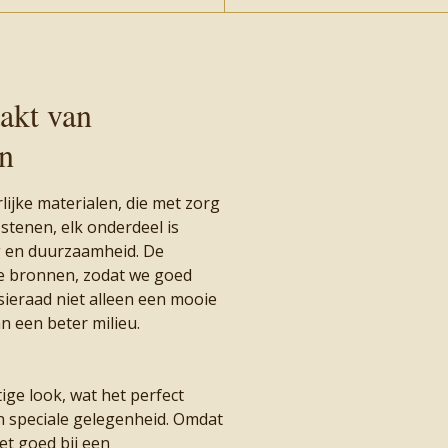
akt van
en
ijke materialen, die met zorg
 stenen, elk onderdeel is
g en duurzaamheid. De
e bronnen, zodat we goed
 sieraad niet alleen een mooie
an een beter milieu.
ige look, wat het perfect
n speciale gelegenheid. Omdat
het goed bij een