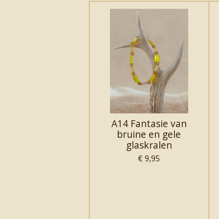
A14 Fantasie van
bruine en gele
glaskralen
€ 9,95