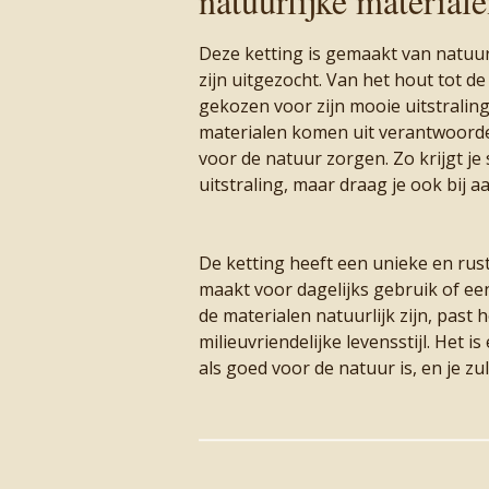
natuurlijke material
Deze ketting is gemaakt van natuurl
zijn uitgezocht. Van het hout tot de
gekozen voor zijn mooie uitstralin
materialen komen uit verantwoord
voor de natuur zorgen. Zo krijgt je
uitstraling, maar draag je ook bij a
De ketting heeft een unieke en rust
maakt voor dagelijks gebruik of ee
de materialen natuurlijk zijn, past 
milieuvriendelijke levensstijl. Het i
als goed voor de natuur is, en je zu