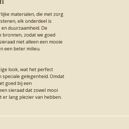
en
ijke materialen, die met zorg
 stenen, elk onderdeel is
g en duurzaamheid. De
e bronnen, zodat we goed
 sieraad niet alleen een mooie
an een beter milieu.
ige look, wat het perfect
n speciale gelegenheid. Omdat
het goed bij een
s een sieraad dat zowel mooi
lt er lang plezier van hebben.