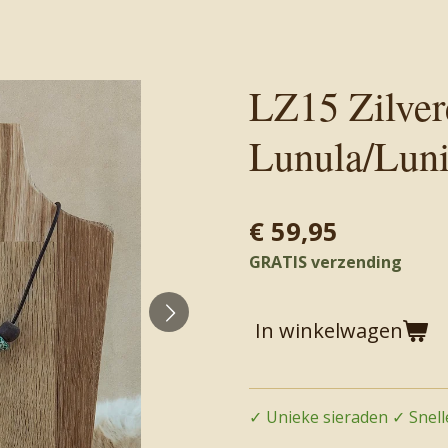
LZ15 Zilver
Lunula/Luni
€ 59,95
GRATIS verzending
In winkelwagen
✓ Unieke sieraden ✓ Snelle