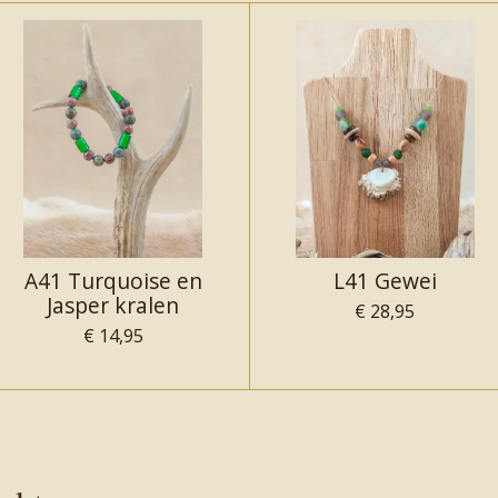
A41 Turquoise en
L41 Gewei
Jasper kralen
€ 28,95
€ 14,95