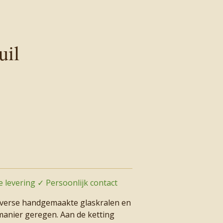
uil
 levering ✓ Persoonlijk contact
diverse handgemaakte glaskralen en
 manier geregen. Aan de ketting