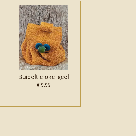
Buideltje okergeel
€ 9,95