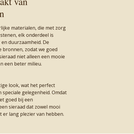
akt van
en
ijke materialen, die met zorg
 stenen, elk onderdeel is
g en duurzaamheid. De
e bronnen, zodat we goed
 sieraad niet alleen een mooie
an een beter milieu.
ige look, wat het perfect
n speciale gelegenheid. Omdat
het goed bij een
s een sieraad dat zowel mooi
lt er lang plezier van hebben.