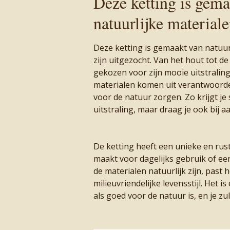
Deze ketting is gema
natuurlijke material
Deze ketting is gemaakt van natuurl
zijn uitgezocht. Van het hout tot de
gekozen voor zijn mooie uitstralin
materialen komen uit verantwoord
voor de natuur zorgen. Zo krijgt je
uitstraling, maar draag je ook bij a
De ketting heeft een unieke en rust
maakt voor dagelijks gebruik of ee
de materialen natuurlijk zijn, past 
milieuvriendelijke levensstijl. Het i
als goed voor de natuur is, en je zu