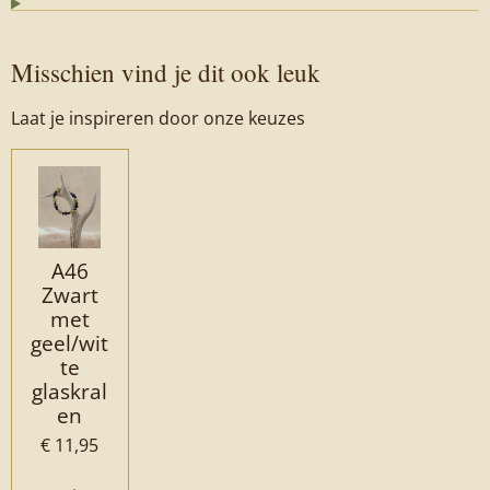
Misschien vind je dit ook leuk
Laat je inspireren door onze keuzes
A46
Zwart
met
geel/wit
te
glaskral
en
€ 11,95