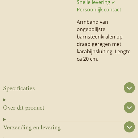
Snelle levering ✓
Persoonlijk contact
Armband van
ongepolijste
barnsteenkralen op
draad geregen met
karabijnsluiting. Lengte
ca 20 cm.
Specificaties
Over dit product
Verzending en levering