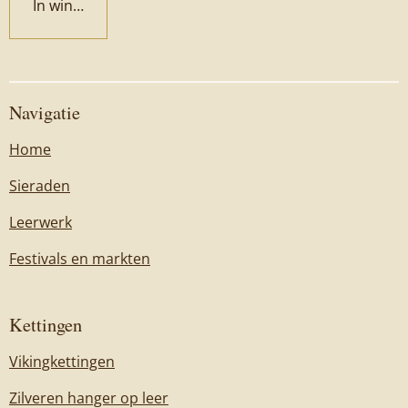
In winkelwagen
Navigatie
Home
Sieraden
Leerwerk
Festivals en markten
Kettingen
Vikingkettingen
Zilveren hanger op leer