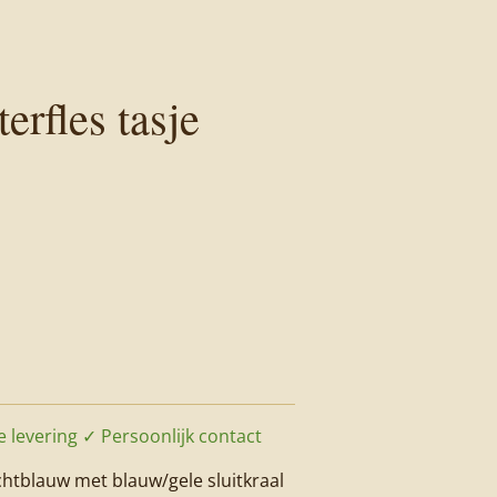
erfles tasje
 levering ✓ Persoonlijk contact
ichtblauw met blauw/gele sluitkraal