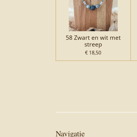
58 Zwart en wit met
streep
€ 18,50
Navigatie