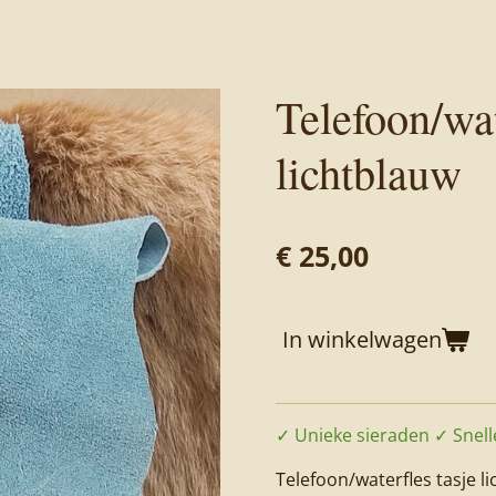
Telefoon/wat
lichtblauw
€ 25,00
In winkelwagen
✓ Unieke sieraden ✓ Snelle
Telefoon/waterfles tasje l