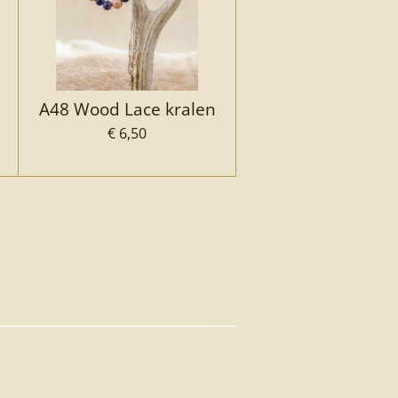
A48 Wood Lace kralen
€ 6,50