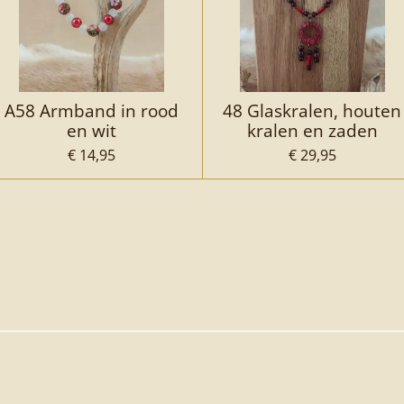
A58 Armband in rood
48 Glaskralen, houten
en wit
kralen en zaden
€ 14,95
€ 29,95