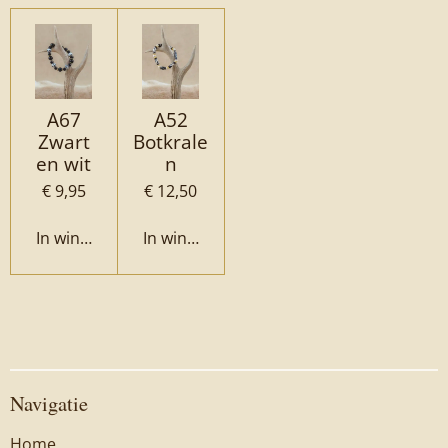
A67
A52
Zwart
Botkrale
en wit
n
€ 9,95
€ 12,50
In winkelwagen
In winkelwagen
Navigatie
Home