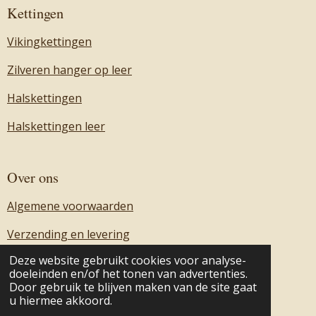
Kettingen
Vikingkettingen
Zilveren hanger op leer
Halskettingen
Halskettingen leer
Over ons
Algemene voorwaarden
Verzending en levering
Deze website gebruikt cookies voor analyse-
Over ons
doeleinden en/of het tonen van advertenties.
Door gebruik te blijven maken van de site gaat
Contact
u hiermee akkoord.