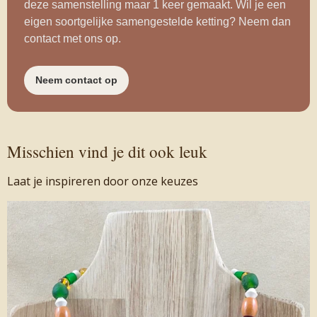
deze samenstelling maar 1 keer gemaakt. Wil je een
eigen soortgelijke samengestelde ketting? Neem dan
contact met ons op.
Neem contact op
Misschien vind je dit ook leuk
Laat je inspireren door onze keuzes