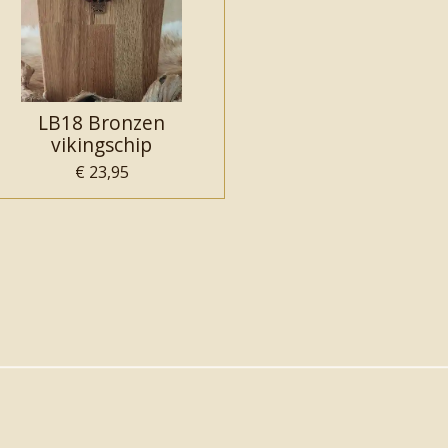
LB18 Bronzen
vikingschip
€ 23,95