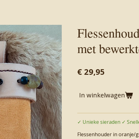
Flessenhoud
met bewerkt
€ 29,95
In winkelwagen
✓ Unieke sieraden ✓ Snelle
Flessenhouder in oranje/ge