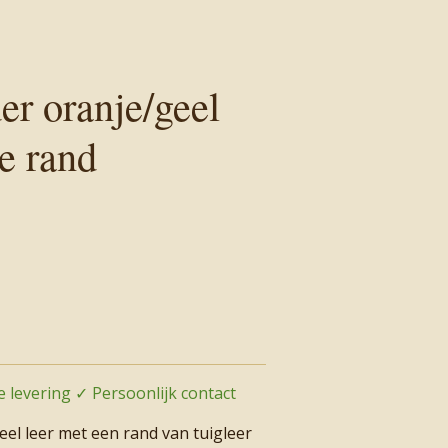
er oranje/geel
e rand
 levering ✓ Persoonlijk contact
el leer met een rand van tuigleer