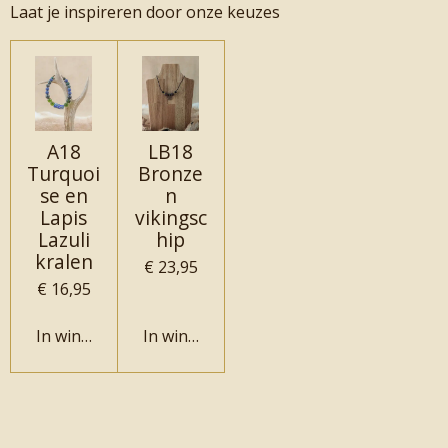
Laat je inspireren door onze keuzes
A18
LB18
Turquoi
Bronze
se en
n
Lapis
vikingsc
Lazuli
hip
kralen
€ 23,95
€ 16,95
In winkelwagen
In winkelwagen