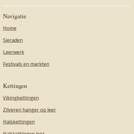
Navigatie
Home
Sieraden
Leerwerk
Festivals en markten
Kettingen
Vikingkettingen
Zilveren hanger op leer
Halskettingen
Halskettingen leer