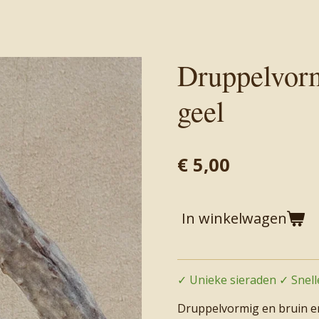
Druppelvorm
geel
€ 5,00
In winkelwagen
✓ Unieke sieraden ✓ Snelle
Druppelvormig en bruin e