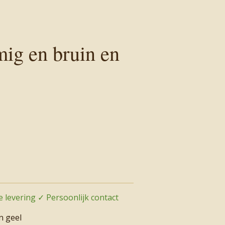
ig en bruin en
 levering ✓ Persoonlijk contact
n geel