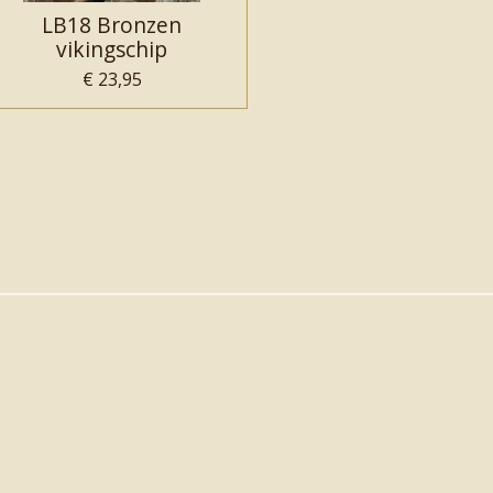
LB18 Bronzen
vikingschip
€ 23,95